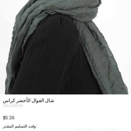
شال الفوال الأخضر كراس
(SAL03044)
$5.26
:
وقت التسليم المقدر