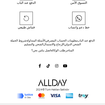
التسوق الآمن
الدفع عند الباب
خط دعم واتساب
قماش طبيعي
الدفع عند الباب
معلومات الحساب المصرفي
الأسئلة المتداولة
شروط الحملة
الشحن الدولي
الإرجاع والاستبدال
الشحن والتسليم
المتاجر
طلب الوكالة
اتصل بنا
من نحن؟
2024 © Tüm Hakları Saklıdır