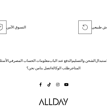
ش طبيعي
التسوق الآمن
استبدال
الشحن والتسليم
الدفع عند الباب
معلومات الحساب المصرفي
الأسئل
المتاجر
طلب الوكالة
اتصل بنا
من نحن؟