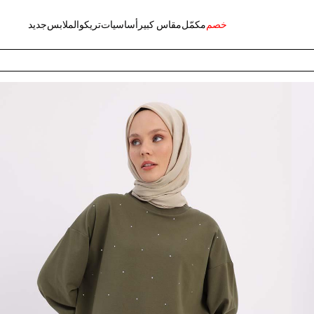
خصم
مكمّل
مقاس كبير
أساسيات
تريكو
الملابس
جديد