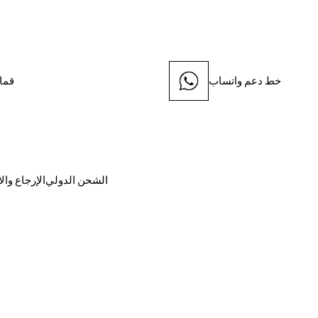
خط دعم واتساب
قما
الشحن الدولي
الإرجاع وال