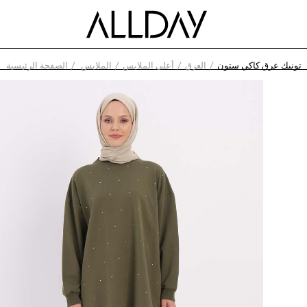
تونيك عرق كاكي ستون
العرق
أعلى الملابس
الملابس
الصفحة الرئيسية