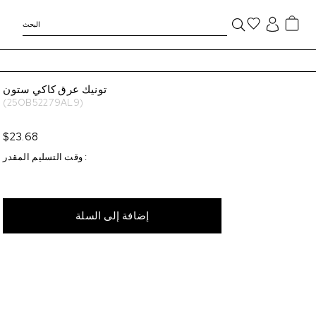
تونيك عرق كاكي ستون
(25OB52279AL9)
$23.68
:
وقت التسليم المقدر