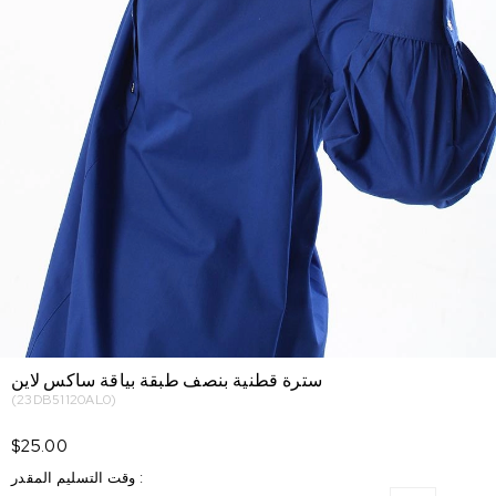
سترة قطنية بنصف طبقة بياقة ساكس لاين
(23DB51120AL0)
$25.00
:
وقت التسليم المقدر