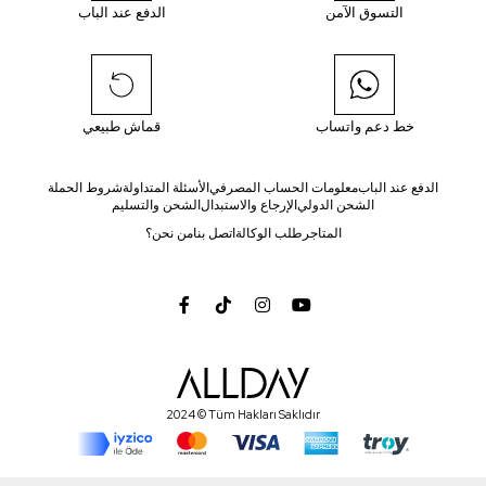
التسوق الآمن
الدفع عند الباب
خط دعم واتساب
قماش طبيعي
الدفع عند الباب
معلومات الحساب المصرفي
الأسئلة المتداولة
شروط الحملة
الشحن الدولي
الإرجاع والاستبدال
الشحن والتسليم
المتاجر
طلب الوكالة
اتصل بنا
من نحن؟
2024 © Tüm Hakları Saklıdır