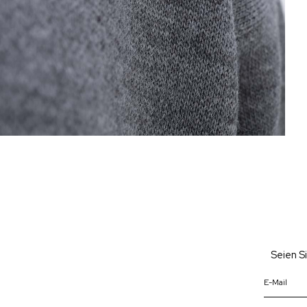
Seien S