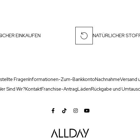
SICHER EINKAUFEN
NATÜRLICHER STOF
stellte Fragen
Informationen-Zum-Bankkonto
Nachnahme
Versand u
er Sind Wir?
Kontakt
Franchise-Antrag
Läden
Rückgabe und Umtaus