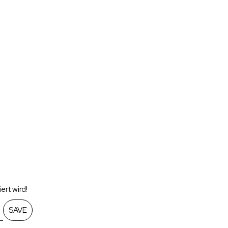
rt wird!
SAVE