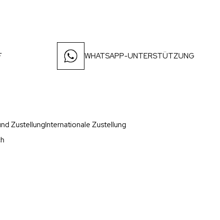
F
WHATSAPP-UNTERSTÜTZUNG
nd Zustellung
Internationale Zustellung
ch