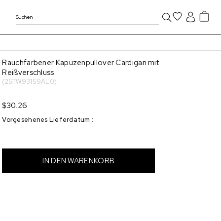
Rauchfarbener Kapuzenpullover Cardigan mit
Reißverschluss
(25TW93159AL0)
$30.26
Vorgesehenes Lieferdatum
: