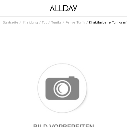
Startseite
Kleidung
Top
Tunika
Penye Tunik
Khakifarbene Tunika m