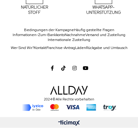
NATÜRLICHER
WHATSAPP-
STOFF
UNTERSTÜTZUNG
Bedingungen der Kampagne
Häufig gestellte Fragen
Informationen-Zum-Bankkonto
Nachnahme
Versand und Zustellung
Internationale Zustellung
Wer Sind Wir?
Kontakt
Franchise-Antrag
Läden
Rückgabe und Umtausch
2024 © Alle Rechte vorbehalten