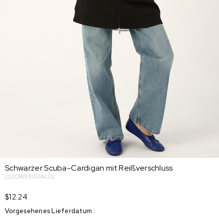
Schwarzer Scuba-Cardigan mit Reißverschluss
(22OW93031AL0)
$12.24
Vorgesehenes Lieferdatum
: