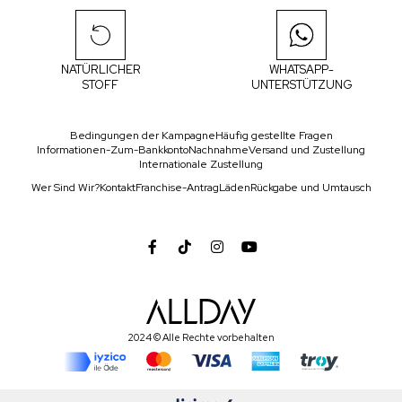
NATÜRLICHER
WHATSAPP-
STOFF
UNTERSTÜTZUNG
Bedingungen der Kampagne
Häufig gestellte Fragen
Informationen-Zum-Bankkonto
Nachnahme
Versand und Zustellung
Internationale Zustellung
Wer Sind Wir?
Kontakt
Franchise-Antrag
Läden
Rückgabe und Umtausch
2024 © Alle Rechte vorbehalten