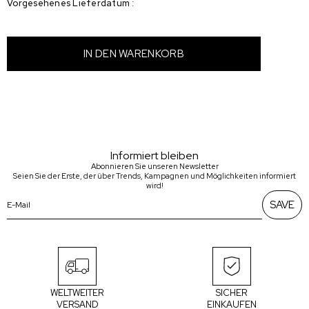
Vorgesehenes Lieferdatum
:
Informiert bleiben
Abonnieren Sie unseren Newsletter
Seien Sie der Erste, der über Trends, Kampagnen und Möglichkeiten informiert
wird!
SAVE
WELTWEITER
SICHER
VERSAND
EINKAUFEN