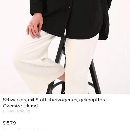
Schwarzes, mit Stoff überzogenes, geknöpftes
Oversize-Hemd
(21DX51028AL0)
$15.79