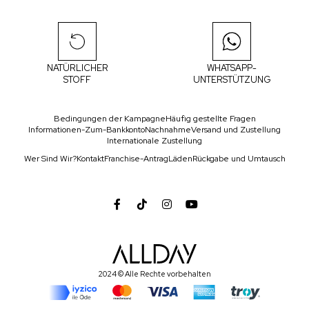
NATÜRLICHER
WHATSAPP-
STOFF
UNTERSTÜTZUNG
Bedingungen der Kampagne
Häufig gestellte Fragen
Informationen-Zum-Bankkonto
Nachnahme
Versand und Zustellung
Internationale Zustellung
Wer Sind Wir?
Kontakt
Franchise-Antrag
Läden
Rückgabe und Umtausch
2024 © Alle Rechte vorbehalten