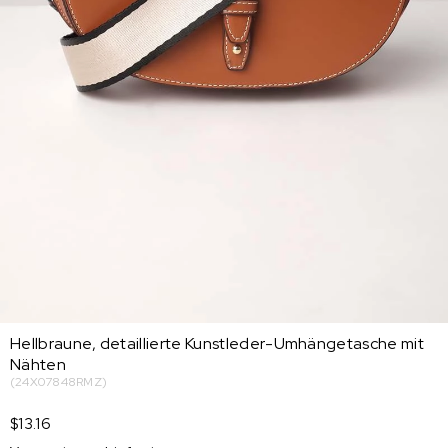
Hellbraune, detaillierte Kunstleder-Umhängetasche mit
Nähten
(24X07848RMZ)
$13.16