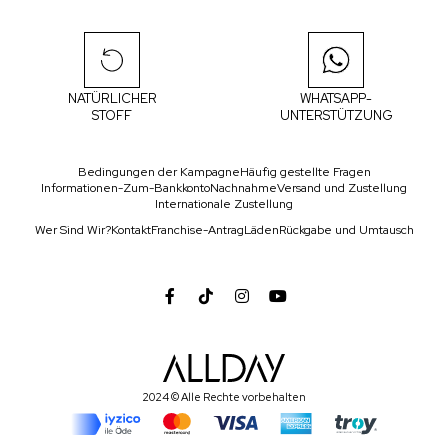
NATÜRLICHER
WHATSAPP-
STOFF
UNTERSTÜTZUNG
Bedingungen der Kampagne
Häufig gestellte Fragen
Informationen-Zum-Bankkonto
Nachnahme
Versand und Zustellung
Internationale Zustellung
Wer Sind Wir?
Kontakt
Franchise-Antrag
Läden
Rückgabe und Umtausch
2024 © Alle Rechte vorbehalten