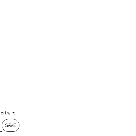
rt wird!
SAVE