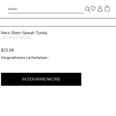
Nerz-Stein-Sweat-Tunika
(25OB52279AL9)
$23.68
Vorgesehenes Lieferdatum
: