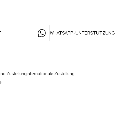
F
WHATSAPP-UNTERSTÜTZUNG
nd Zustellung
Internationale Zustellung
ch