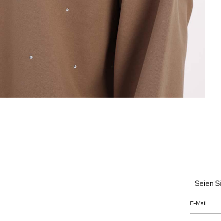
Seien S