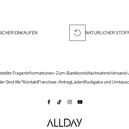
SICHER EINKAUFEN
NATÜRLICHER STOF
stellte Fragen
Informationen-Zum-Bankkonto
Nachnahme
Versand u
er Sind Wir?
Kontakt
Franchise-Antrag
Läden
Rückgabe und Umtaus