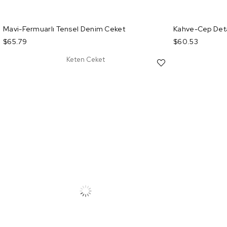
Mavi-Fermuarlı Tensel Denim Ceket
Kahve-Cep Deta
$65.79
$60.53
Keten Ceket