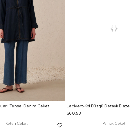
uarlı Tensel Denim Ceket
Lacivert-Kol Büzgü Detaylı Blaz
$60.53
Keten Ceket
Pamuk Ceket