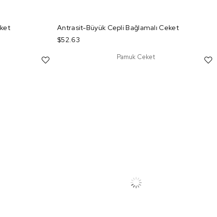
ket
Antrasit-Büyük Cepli Bağlamalı Ceket
$52.63
Pamuk Ceket