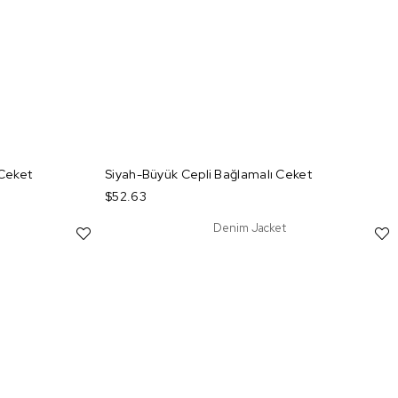
Ceket
Siyah-Büyük Cepli Bağlamalı Ceket
$52.63
Denim Jacket