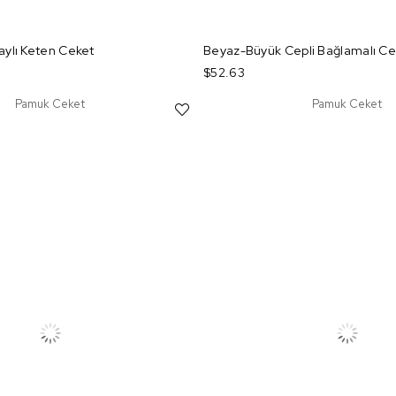
ylı Keten Ceket
Beyaz-Büyük Cepli Bağlamalı Ce
$52.63
Pamuk Ceket
Pamuk Ceket