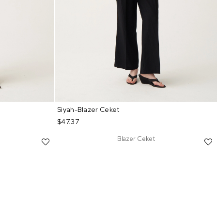
Siyah-Blazer Ceket
$47.37
Blazer Ceket