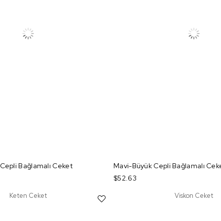
Cepli Bağlamalı Ceket
Mavi-Büyük Cepli Bağlamalı Cek
$52.63
Keten Ceket
Viskon Ceket