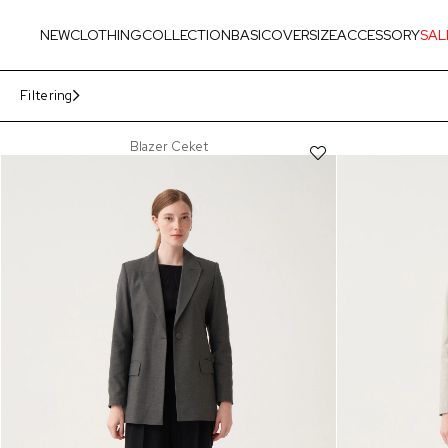
NEW
CLOTHING
COLLECTION
BASIC
OVERSIZE
ACCESSORY
SAL
Filtering
Blazer Ceket