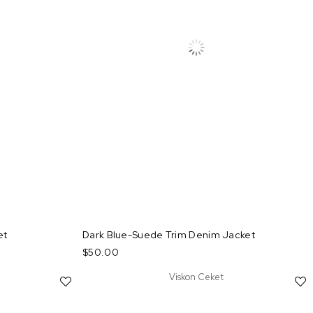
et
Dark Blue-Suede Trim Denim Jacket
$50.00
Viskon Ceket