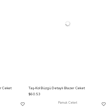
er Ceket
Taş-Kol Büzgü Detaylı Blazer Ceket
$60.53
Pamuk Ceket