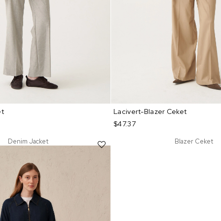
et
Lacivert-Blazer Ceket
$47.37
Denim Jacket
Blazer Ceket