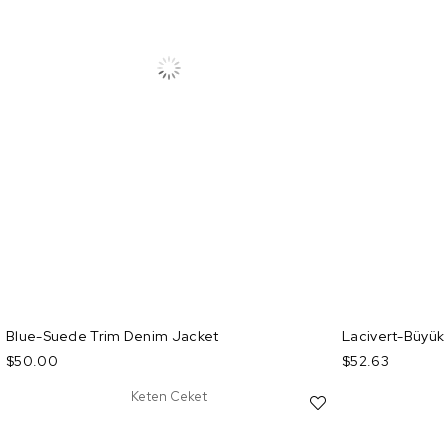
Blue-Suede Trim Denim Jacket
Lacivert-Büyük 
$50.00
$52.63
Keten Ceket