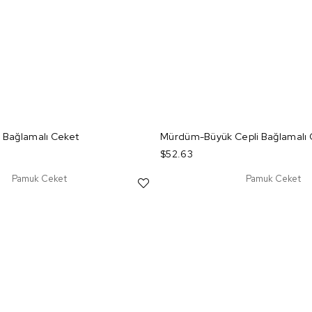
i Bağlamalı Ceket
Mürdüm-Büyük Cepli Bağlamalı 
$52.63
Pamuk Ceket
Pamuk Ceket