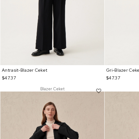
Antrasit-Blazer Ceket
Gri-Blazer Cek
$47.37
$47.37
Blazer Ceket