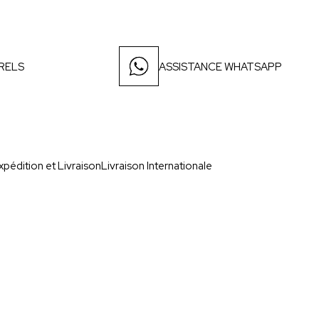
RELS
ASSISTANCE WHATSAPP
xpédition et Livraison
Livraison Internationale