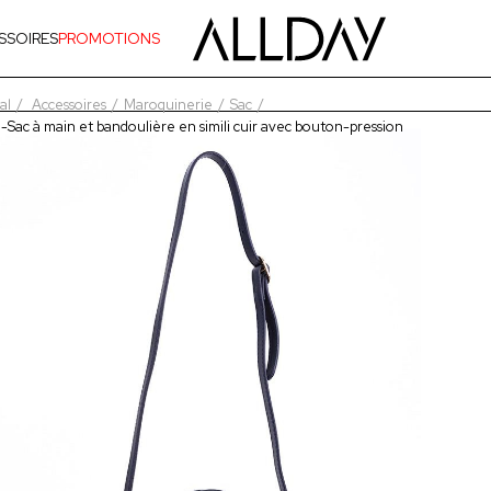
SSOIRES
PROMOTIONS
al
Accessoires
Maroquinerie
Sac
-Sac à main et bandoulière en simili cuir avec bouton-pression