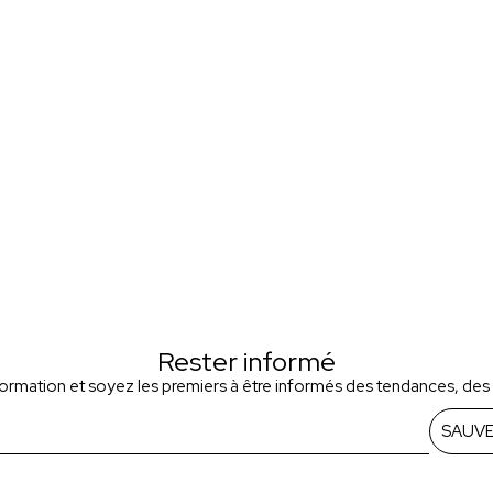
Rester informé
nformation et soyez les premiers à être informés des tendances, de
SAUV