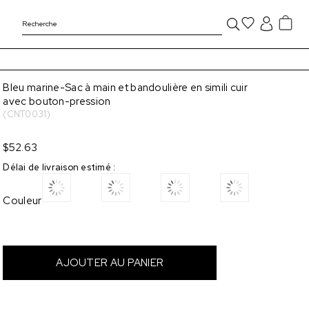
Bleu marine-Sac à main et bandoulière en simili cuir
avec bouton-pression
(CNT0031)
$52.63
Délai de livraison estimé
:
Couleur