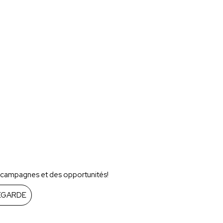
s campagnes et des opportunités!
EGARDE