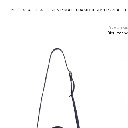
NOUEVEAUTES
VETEMENTS
MAILLE
BASIQUES
OVERSIZE
ACCE
Page princip
Bleu marine