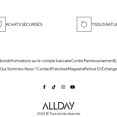
ACHATS SÉCURISÉS
TISSUS NATU
tions
Informations sur le compte bancaire
Contre Remboursement
E
Qui Sommes-Nous ?
Contact
Franchise
Magasins
Retour Et Échange
2024 © Tous droits réservés