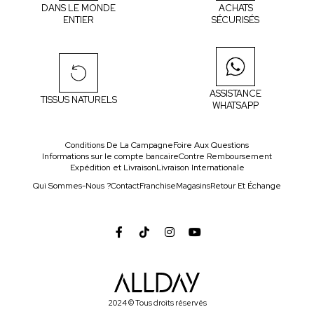
DANS LE MONDE
ACHATS
ENTIER
SÉCURISÉS
ASSISTANCE
TISSUS NATURELS
WHATSAPP
Conditions De La Campagne
Foire Aux Questions
Informations sur le compte bancaire
Contre Remboursement
Expédition et Livraison
Livraison Internationale
Qui Sommes-Nous ?
Contact
Franchise
Magasins
Retour Et Échange
2024 © Tous droits réservés