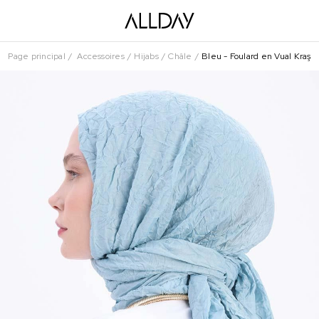
Page principal
Accessoires
Hijabs
Châle
Bleu - Foulard en Vual Kraş