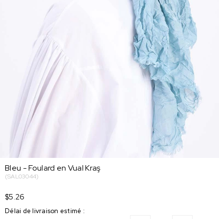
Bleu - Foulard en Vual Kraş
(SAL03044)
$5.26
Délai de livraison estimé
: