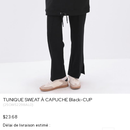
TUNIQUE SWEAT À CAPUCHE Black-CUP
(25OW52298AL0)
$23.68
Délai de livraison estimé
: