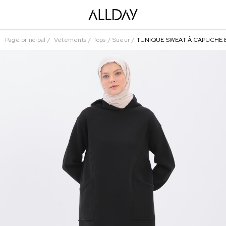
Page principal
Vêtements
Tops
Sueur
TUNIQUE SWEAT À CAPUCHE 