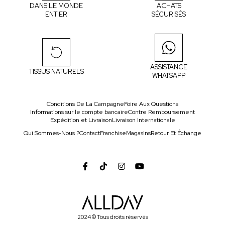
DANS LE MONDE
ACHATS
ENTIER
SÉCURISÉS
ASSISTANCE
TISSUS NATURELS
WHATSAPP
Conditions De La Campagne
Foire Aux Questions
Informations sur le compte bancaire
Contre Remboursement
Expédition et Livraison
Livraison Internationale
Qui Sommes-Nous ?
Contact
Franchise
Magasins
Retour Et Échange
2024 © Tous droits réservés