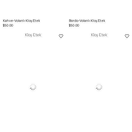
Kahve-Volanlı Kloş Etek
Bordo-Volanlı Kloş Etek
$50.00
$50.00
Kloş Etek
Kloş Etek