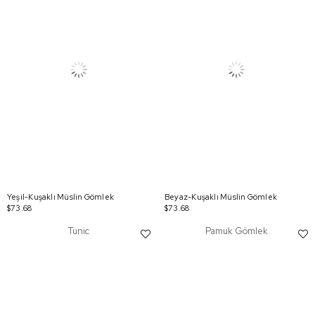
Yeşil-Kuşaklı Müslin Gömlek
Beyaz-Kuşaklı Müslin Gömlek
$73.68
$73.68
Tunic
Pamuk Gömlek