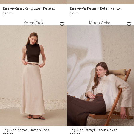
Kahve-Rahat Kalıp Uzun Keten Gömlek
Kahve-Pis Kesimli Keten Pantolon
$78.95
$71.05
Keten Etek
Keten Ceket
Taş-Deri Kemerli Keten Etek
Taş-Cep Detaylı Keten Ceket