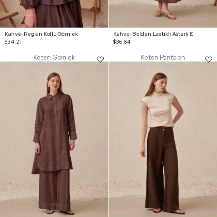
Kahve-Reglan Kollu Gömlek
Kahve-Belden Lastikli Astarlı Etek
$34.21
$36.84
Keten Gömlek
Keten Pantolon