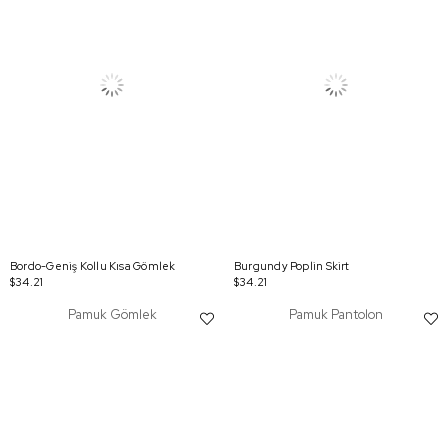
Bordo-Geniş Kollu Kısa Gömlek
Burgundy Poplin Skirt
$34.21
$34.21
Pamuk Gömlek
Pamuk Pantolon