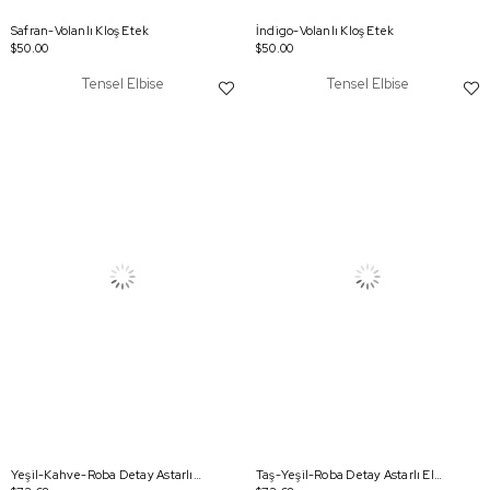
Safran-Volanlı Kloş Etek
İndigo-Volanlı Kloş Etek
$50.00
$50.00
Tensel Elbise
Tensel Elbise
Yeşil-Kahve-Roba Detay Astarlı Elbise
Taş-Yeşil-Roba Detay Astarlı Elbise