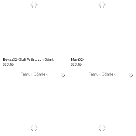
Beyaz02-Gizli Patlı Uzun Gömlek
Mavi02-
$23.68
$23.68
Pamuk Gömlek
Pamuk Gömlek