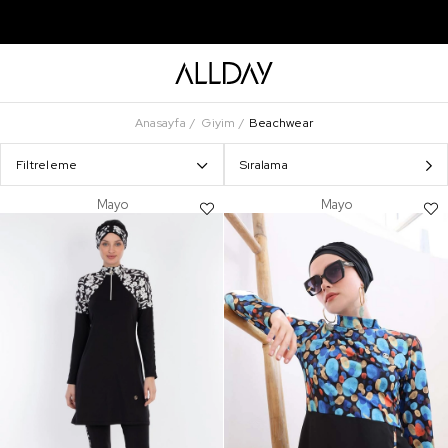
Anasayfa
Giyim
Beachwear
Filtreleme
Sıralama
Mayo
Mayo