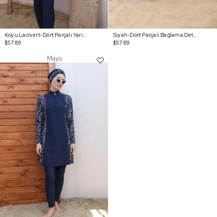
Koyu Lacivert-Dört Parçalı Yarım Patlı Tesettür Mayo
Siyah-Dört Parçalı Bağlama Detaylı Tesettür Mayo
$57.89
$57.89
Mayo