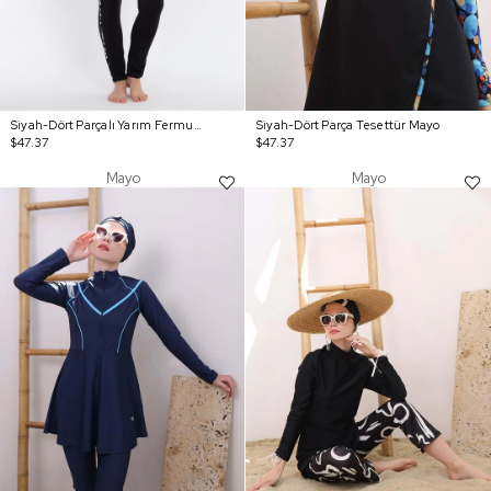
Siyah-Dört Parçalı Yarım Fermuarlı Tesettür Mayo
Siyah-Dört Parça Tesettür Mayo
$47.37
$47.37
Mayo
Mayo