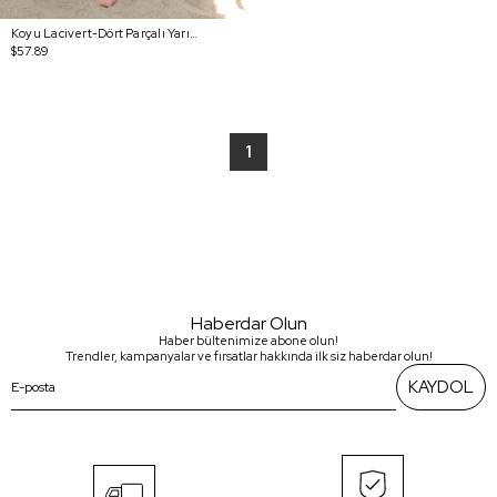
Koyu Lacivert-Dört Parçalı Yarım Patlı Desenli Tesettür Mayo
$57.89
1
Haberdar Olun
Haber bültenimize abone olun!
Trendler, kampanyalar ve fırsatlar hakkında ilk siz haberdar olun!
KAYDOL