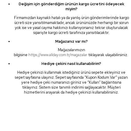
Değişim için gönderdiğim ürünün kargo ücretini ödeyecek
miyim?
Firmamızdan kaynaklı hatalı ya da yanlış ürün gönderimlerinde kargo
ücreti size yansıtılmamaktadır, ancak ürününüzde herhangi bir sorun
yok ise ve yasal cayma hakkınızı kullanıyorsanız tekrar oluşturulacak
siparişte kargo ücreti tarafınıza yansıtılacaktır.
Mağazanız var mı?
Mağazalarımızın
bilgisine
https://www.allday.com.tr/magazalar
tıklayarak ulaşabilirsiniz.
Hediye çekini nasıl kullanabilirim?
Hediye çekinizi kullanmak istediğiniz ürünü sepete ekleyiniz ve
sepet sayfasına ulaşınız. Sepet sayfasında “Kupon Kodum Var” yazan
yere hediye çeki numaranızı giriniz ve “Kullan” bağlantısına
tıklayınız. Sistem size tanımlı indirimi sağlayacaktır. Müşteri
hizmetlerini arayarak da hediye çekinizi kullanabilirsiniz.