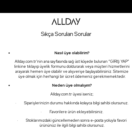
Sıkça Sorulan Sorular
Nasıl üye olabilirim?
Allday.com.tr’nin ana sayfasında sağ üst köşede bulunan “GİRİŞ YAP”
linkine tıklayıp üyelik formunu doldurarak veya müşteri hizmetlerini
arayarak hemen üye olabilir ve alışverişe başlayabilirsiniz. Sitemize
üye olmak için herhangi bir ücret ödemeniz gerekmemektedir.
Neden üye olmalıyım?
Allday.com.tr üyesi iseniz;
· Siparişlerinizin durumu hakkında kolayca bilgi sahibi olursunuz.
· Favorilere ürün ekleyebilirsiniz.
· Stoklarımızdaki güncellemeden sonra e-posta yoluyla favori
ürününüz ile ilgili bilgi sahibi olursunuz.