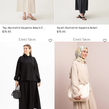
Taş-Asimetrik Kapama Astarlı Etekli Takım
Siyah-Asimetrik Kapama Astarlı Etekli Takım
$78.95
$78.95
Etekli Takım
Etekli Takım