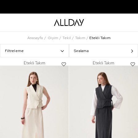
Anasayfa
Giyim
Tekil
Takım
Etekli Takım
Filtreleme
Sıralama
Etekli Takım
Etekli Takım