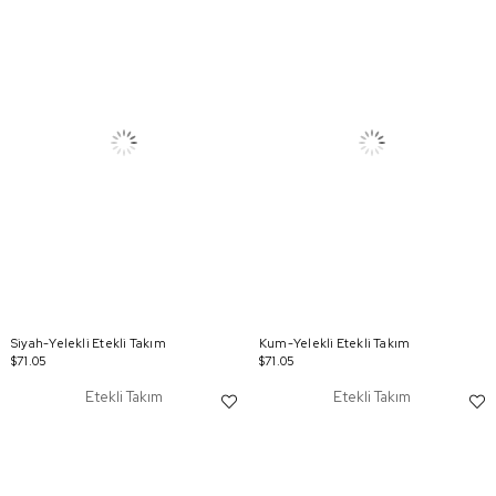
Siyah-Yelekli Etekli Takım
Kum-Yelekli Etekli Takım
$71.05
$71.05
Etekli Takım
Etekli Takım