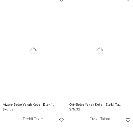
Vizon-Bebe Yakalı Keten Etekli Takım
Gri-Bebe Yakalı Keten Etekli Takım
$76.32
$76.32
Etekli Takım
Etekli Takım