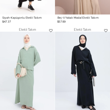
Siyah-Kapüşonlu Etekli Takım
Bej-V Yakalı Modal Etekli Takım
$47.37
$57.89
Etekli Takım
Etekli Takım