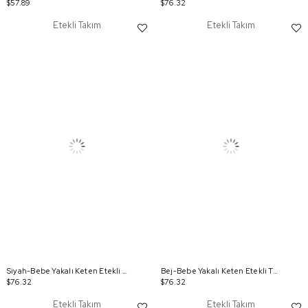
$57.89
$76.32
Etekli Takım
Etekli Takım
Siyah-Bebe Yakalı Keten Etekli Takım
Bej-Bebe Yakalı Keten Etekli Takım
$76.32
$76.32
Etekli Takım
Etekli Takım