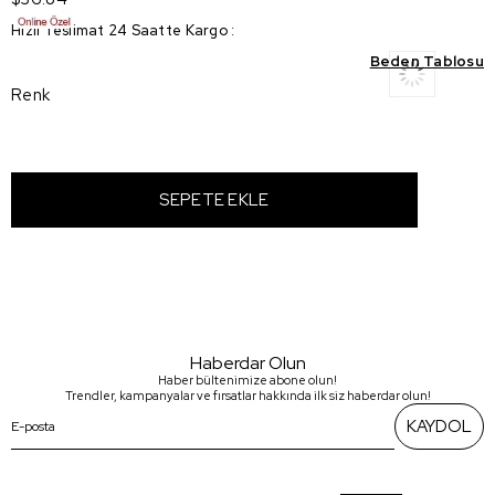
Hızlı Teslimat 24 Saatte Kargo
:
Beden Tablosu
Renk
Haberdar Olun
Haber bültenimize abone olun!
Trendler, kampanyalar ve fırsatlar hakkında ilk siz haberdar olun!
KAYDOL