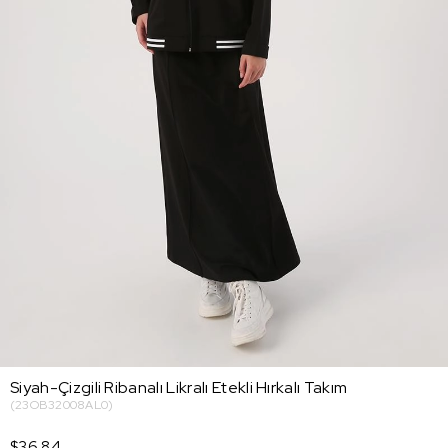
Siyah-Çizgili Ribanalı Likralı Etekli Hırkalı Takım
(23OB32008AL0)
$36.84