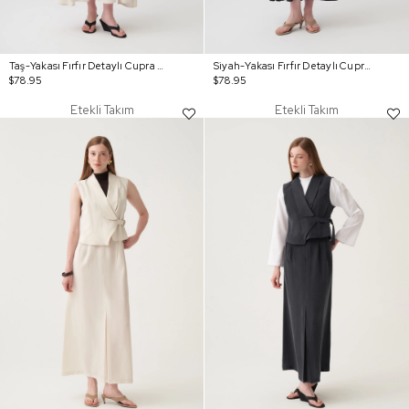
Taş-Yakası Fırfır Detaylı Cupra Elbise
Siyah-Yakası Fırfır Detaylı Cupra Elbise
$78.95
$78.95
Etekli Takım
Etekli Takım