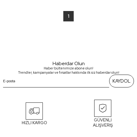
1
Haberdar Olun
Haber bültenimize abone olun!
Trendler, kampanyalar ve fırsatlar hakkında ilk siz haberdar olun!
KAYDOL
GÜVENLİ
HIZLI KARGO
ALIŞVERİŞ