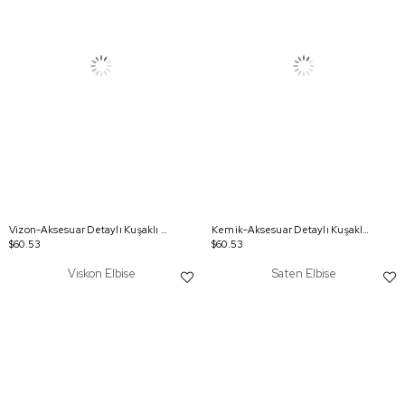
Vizon-Aksesuar Detaylı Kuşaklı Elbise
Kemik-Aksesuar Detaylı Kuşaklı Elbise
$60.53
$60.53
Viskon Elbise
Saten Elbise