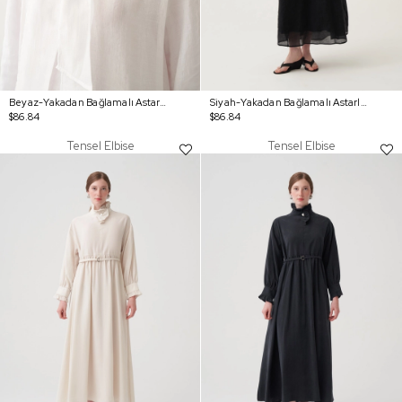
Beyaz-Yakadan Bağlamalı Astarlı Şık Tensel Elbise
Siyah-Yakadan Bağlamalı Astarlı Şık Tensel Elbise
$86.84
$86.84
Tensel Elbise
Tensel Elbise