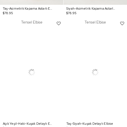
Taş-Asimetrik Kapama Astarlı Etekli Takım
Siyah-Asimetrik Kapama Astarlı Etekli Takım
$78.95
$78.95
Tensel Elbise
Tensel Elbise
Açık Yeşil-Haki-Kuşak Detaylı Elbise
Taş-Siyah-Kuşak Detaylı Elbise