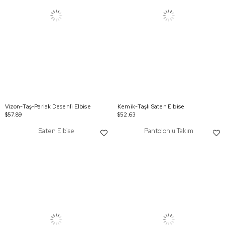
Vizon-Taş-Parlak Desenli Elbise
Kemik-Taşlı Saten Elbise
$57.89
$52.63
Saten Elbise
Pantolonlu Takım