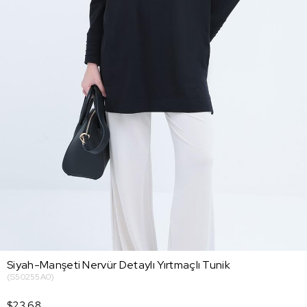
Siyah-Manşeti Nervür Detaylı Yırtmaçlı Tunik
(S50255A0)
$23.68