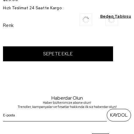
Hızlı Teslimat 24 Saatte Kargo
:
Beden Tablosu
Renk
Haberdar Olun
Haber bültenimize abone olun!
Trendler, kampanyalar ve fırsatlar hakkında ilk siz haberdar olun!
KAYDOL