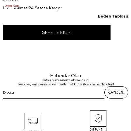
Hızlı Teslimat 24 Saatte Kargo
:
Beden Tablosu
Haberdar Olun
Haber bültenimize abone olun!
Trendler, kampanyalar ve fırsatlar hakkında ilk siz haberdar olun!
KAYDOL
GÜVENLİ