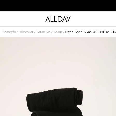
Anasayfa
Aksesuar
Sarraciye
Çorap
Siyah-Siyah-Siyah-3'Lü Silikonlu H