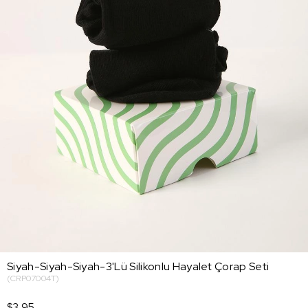
Siyah-Siyah-Siyah-3'Lü Silikonlu Hayalet Çorap Seti
(CRP07004T)
$3.95