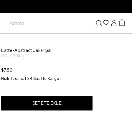
Latte-Abstract Jakar Şal
(SAL03042)
$7.89
Hızlı Teslimat 24 Saatte Kargo
: