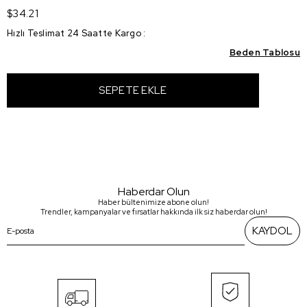
$34.21
Hızlı Teslimat 24 Saatte Kargo
:
Beden Tablosu
Haberdar Olun
Haber bültenimize abone olun!
Trendler, kampanyalar ve fırsatlar hakkında ilk siz haberdar olun!
KAYDOL