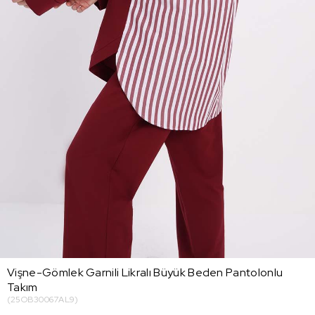
Vişne-Gömlek Garnili Likralı Büyük Beden Pantolonlu
Takım
(25OB30067AL9)