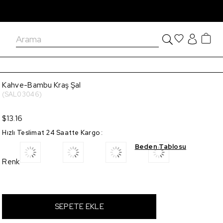
Kahve-Bambu Kraş Şal
(SAL03046)
$13.16
Hızlı Teslimat 24 Saatte Kargo
:
Beden Tablosu
Renk