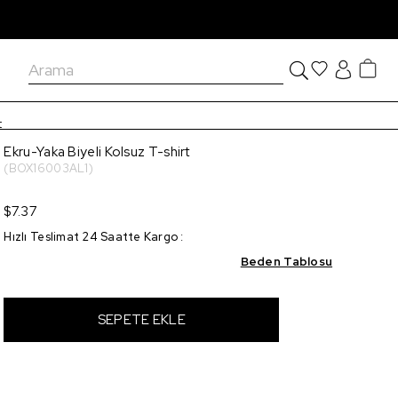
t
Ekru-Yaka Biyeli Kolsuz T-shirt
(BOX16003AL1)
$7.37
Hızlı Teslimat 24 Saatte Kargo
:
Beden Tablosu