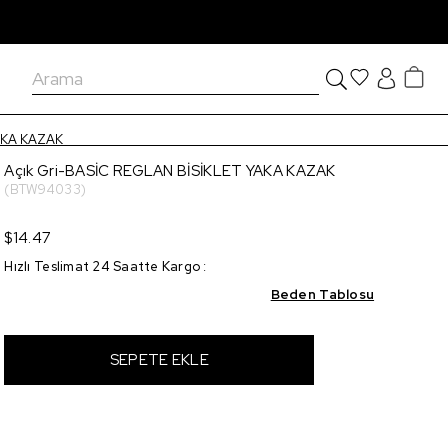
AKA KAZAK
Açık Gri-BASİC REGLAN BİSİKLET YAKA KAZAK
(BTW94033)
$14.47
Hızlı Teslimat 24 Saatte Kargo
:
Beden Tablosu