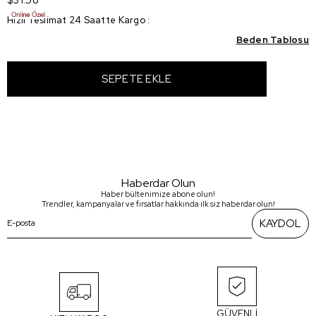
Hızlı Teslimat 24 Saatte Kargo
:
Beden Tablosu
Haberdar Olun
Haber bültenimize abone olun!
Trendler, kampanyalar ve fırsatlar hakkında ilk siz haberdar olun!
KAYDOL
GÜVENLİ