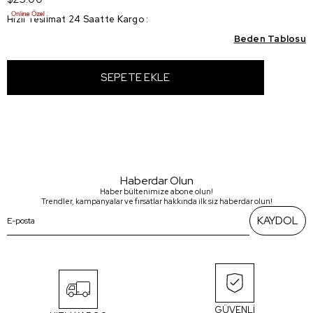
Hızlı Teslimat 24 Saatte Kargo
:
Beden Tablosu
Haberdar Olun
Haber bültenimize abone olun!
Trendler, kampanyalar ve fırsatlar hakkında ilk siz haberdar olun!
KAYDOL
GÜVENLİ