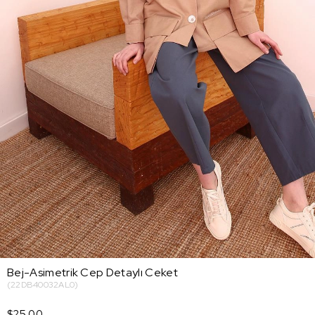
Bej-Asimetrik Cep Detaylı Ceket
(22DB40032AL0)
$25.00