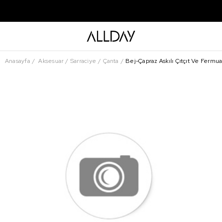
Anasayfa
Aksesuar
Sarraciye
Çanta
Bej-Çapraz Askılı Çıtçıt Ve Fermua