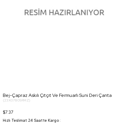
Bej-Çapraz Askılı Çıtçıt Ve Fermuarlı Suni Deri Çanta
(23X07805RMZ)
$7.37
Hızlı Teslimat 24 Saatte Kargo
: