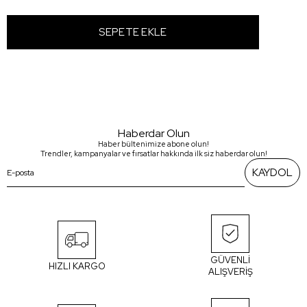
Haberdar Olun
Haber bültenimize abone olun!
Trendler, kampanyalar ve fırsatlar hakkında ilk siz haberdar olun!
KAYDOL
GÜVENLİ
HIZLI KARGO
ALIŞVERİŞ