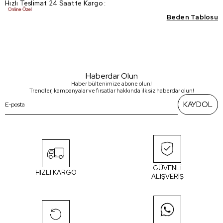
Hızlı Teslimat 24 Saatte Kargo
:
Beden Tablosu
Haberdar Olun
Haber bültenimize abone olun!
Trendler, kampanyalar ve fırsatlar hakkında ilk siz haberdar olun!
KAYDOL
GÜVENLİ
HIZLI KARGO
ALIŞVERİŞ