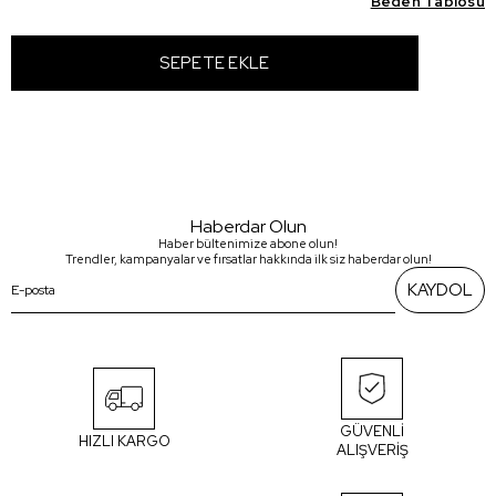
Beden Tablosu
Haberdar Olun
Haber bültenimize abone olun!
Trendler, kampanyalar ve fırsatlar hakkında ilk siz haberdar olun!
KAYDOL
GÜVENLİ
HIZLI KARGO
ALIŞVERİŞ