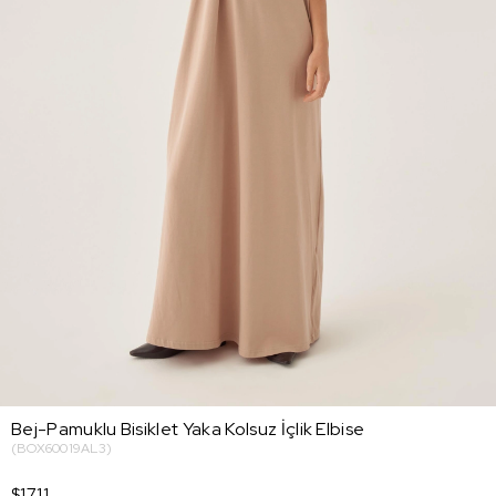
Bej-Pamuklu Bisiklet Yaka Kolsuz İçlik Elbise
(BOX60019AL3)
$17.11