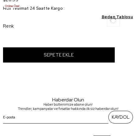
Hızlı Teslimat 24 Saatte Kargo
:
Beden Tablosu
Renk
Haberdar Olun
Haber bültenimize abone olun!
Trendler, kampanyalar ve fırsatlar hakkında ilk siz haberdar olun!
KAYDOL