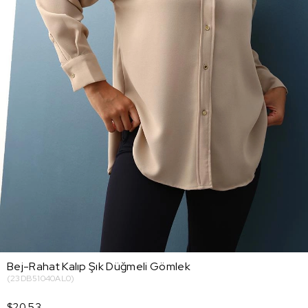
Bej-Rahat Kalıp Şık Düğmeli Gömlek
(23DB51040AL0)
$20.53