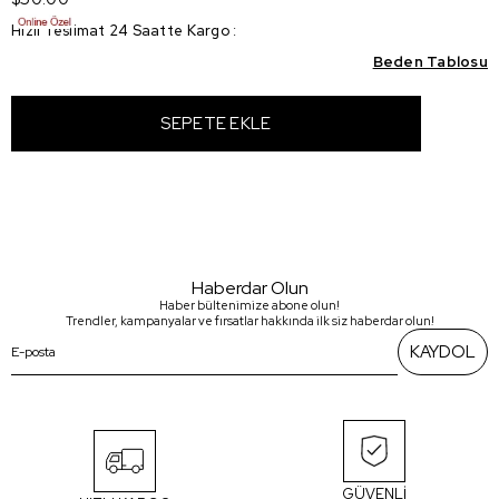
Hızlı Teslimat 24 Saatte Kargo
:
Beden Tablosu
Haberdar Olun
Haber bültenimize abone olun!
Trendler, kampanyalar ve fırsatlar hakkında ilk siz haberdar olun!
KAYDOL
GÜVENLİ