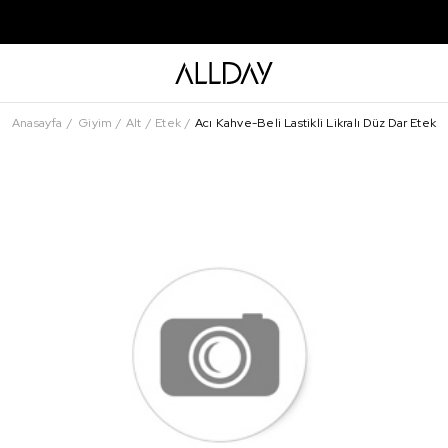
Anasayfa
Giyim
Alt
Etek
Acı Kahve-Beli Lastikli Likralı Düz Dar Etek