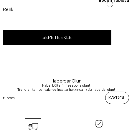
Beden Tablosu
Renk
Haberdar Olun
Haber bültenimize abone olun!
Trendler, kampanyalar ve fırsatlar hakkında ilk siz haberdar olun!
KAYDOL