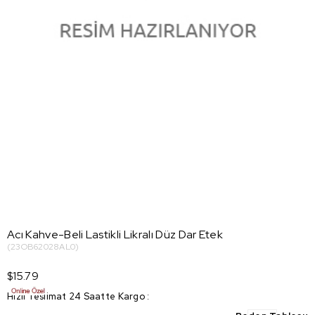
Acı Kahve-Beli Lastikli Likralı Düz Dar Etek
(23OB62028AL0)
$15.79
Hızlı Teslimat 24 Saatte Kargo
: