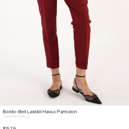
Bordo-Beli Lastikli Havuc Pantolon
(BDX70002AL0)
$15.79