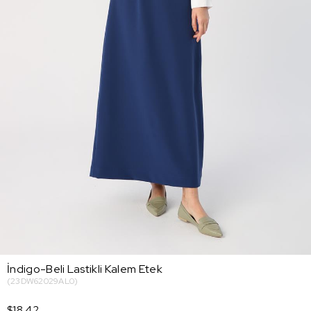
İndigo-Beli Lastikli Kalem Etek
(23DW62029AL0)
$18.42