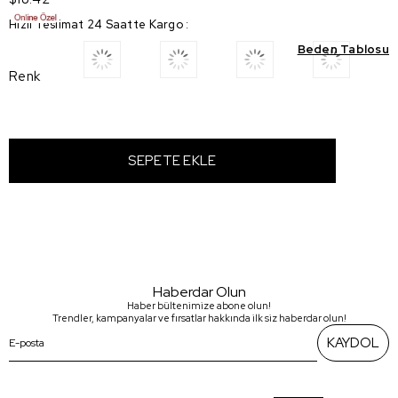
Hızlı Teslimat 24 Saatte Kargo
:
Beden Tablosu
Renk
Haberdar Olun
Haber bültenimize abone olun!
Trendler, kampanyalar ve fırsatlar hakkında ilk siz haberdar olun!
KAYDOL