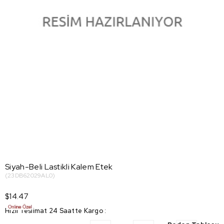
Siyah-Beli Lastikli Kalem Etek
(23DB62029AL0)
$14.47
Hızlı Teslimat 24 Saatte Kargo
: