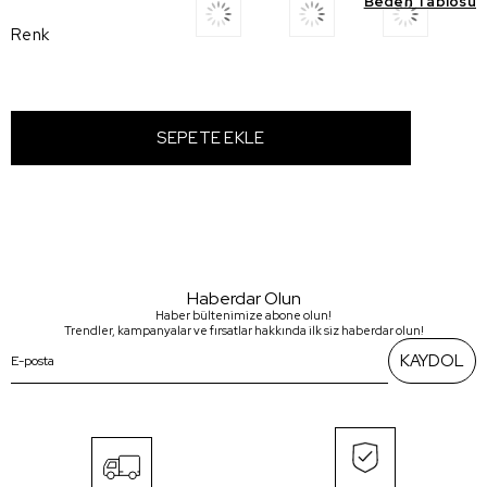
Beden Tablosu
Renk
Haberdar Olun
Haber bültenimize abone olun!
Trendler, kampanyalar ve fırsatlar hakkında ilk siz haberdar olun!
KAYDOL