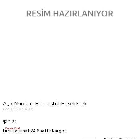
Açık Mürdüm-Beli Lastikli Piliseli Etek
(22DB62019AL0)
$19.21
Hızlı Teslimat 24 Saatte Kargo
: