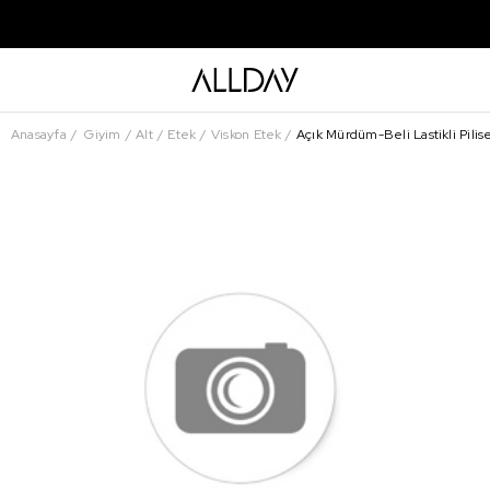
Anasayfa
Giyim
Alt
Etek
Viskon Etek
Açık Mürdüm-Beli Lastikli Pilise