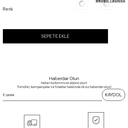
Beden Tablosu
Renk
Haberdar Olun
Haber bültenimize abone olun!
Trendler, kampanyalar ve fırsatlar hakkında ilk siz haberdar olun!
KAYDOL