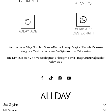
HIZLI KARGO
ALIŞVERİŞ
WHATSAPP
KOLAY İADE
DESTEK HATTI
Kampanyalar
Sıkça Sorulan Sorular
Banka Hesap Bilgileri
Kapıda Ödeme
Kargo ve Teslimat
İade ve Değişim
Yurtdışı Gönderim
Biz Kimiz?
Blog
KVKK ve Sözleşmeler
İletişim
Bayilik Başvurusu
Mağazalar
Kolay İade
Üst Giyim
Alt Giyim