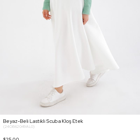
Beyaz-Beli Lastikli Scuba Kloş Etek
(24OB62049AL0)
$25.00