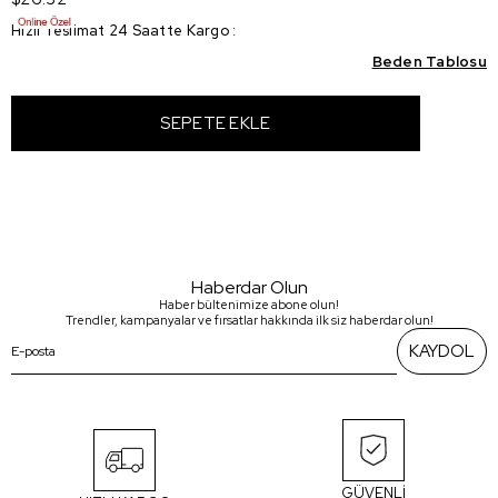
Hızlı Teslimat 24 Saatte Kargo
:
Beden Tablosu
Haberdar Olun
Haber bültenimize abone olun!
Trendler, kampanyalar ve fırsatlar hakkında ilk siz haberdar olun!
KAYDOL
GÜVENLİ