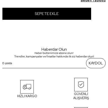
Beden Tablosu
Haberdar Olun
Haber bültenimize abone olun!
Trendler, kampanyalar ve fırsatlar hakkında ilk siz haberdar olun!
KAYDOL
GÜVENLİ
HIZLI KARGO
ALIŞVERİŞ