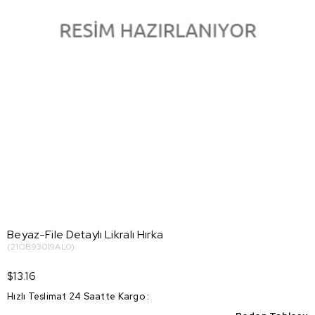
Beyaz-File Detaylı Likralı Hırka
(21ÖB93019AL0)
$13.16
Hızlı Teslimat 24 Saatte Kargo
: