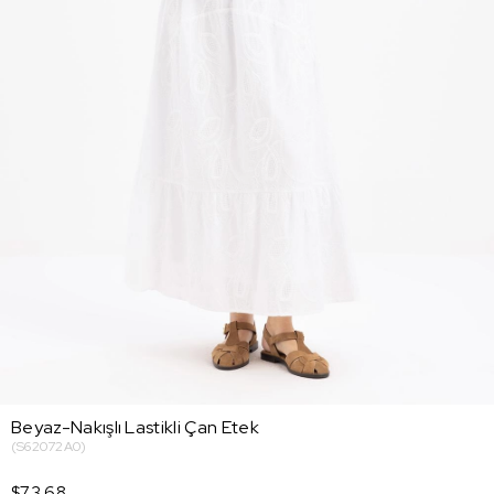
Beyaz-Nakışlı Lastikli Çan Etek
(S62072A0)
$73.68