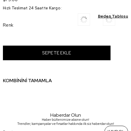
Hızlı Teslimat 24 Saatte Kargo
:
Beden Tablosu
Renk
KOMBİNİNİ TAMAMLA
Haberdar Olun
Haber bültenimize abone olun!
Trendler, kampanyalar ve fırsatlar hakkında ilk siz haberdar olun!