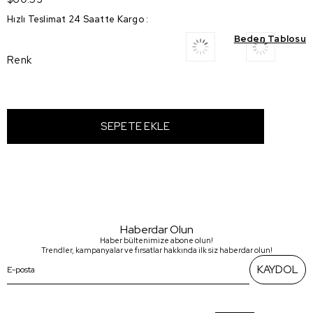
Hızlı Teslimat 24 Saatte Kargo
:
Beden Tablosu
Renk
Haberdar Olun
Haber bültenimize abone olun!
Trendler, kampanyalar ve fırsatlar hakkında ilk siz haberdar olun!
KAYDOL