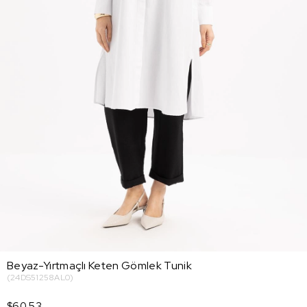
Beyaz-Yırtmaçlı Keten Gömlek Tunik
(24DS51258AL0)
$60.53