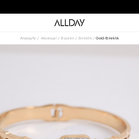
Anasayfa
Aksesuar
Bijuteri
Bileklik
Gold-Bileklik