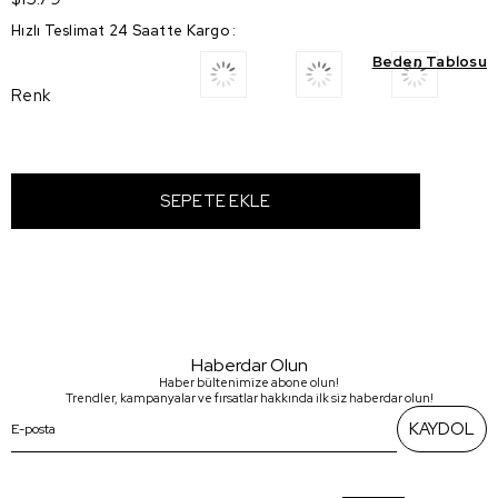
Hızlı Teslimat 24 Saatte Kargo
:
Beden Tablosu
Renk
Haberdar Olun
Haber bültenimize abone olun!
Trendler, kampanyalar ve fırsatlar hakkında ilk siz haberdar olun!
KAYDOL