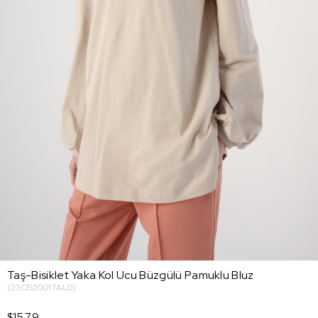
Taş-Bisiklet Yaka Kol Ucu Büzgülü Pamuklu Bluz
(23OS20017AL0)
$15.79