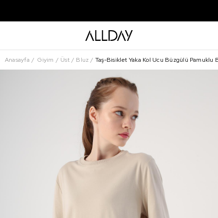
Anasayfa
Giyim
Üst
Bluz
Taş-Bisiklet Yaka Kol Ucu Büzgülü Pamuklu 