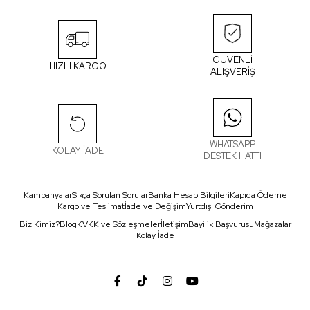
GÜVENLİ
HIZLI KARGO
ALIŞVERİŞ
WHATSAPP
KOLAY İADE
DESTEK HATTI
Kampanyalar
Sıkça Sorulan Sorular
Banka Hesap Bilgileri
Kapıda Ödeme
Kargo ve Teslimat
İade ve Değişim
Yurtdışı Gönderim
Biz Kimiz?
Blog
KVKK ve Sözleşmeler
İletişim
Bayilik Başvurusu
Mağazalar
Kolay İade