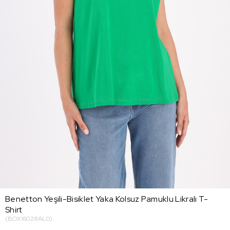
Benetton Yeşili-Bisiklet Yaka Kolsuz Pamuklu Likralı T-
Shirt
(BOX16028AL0)