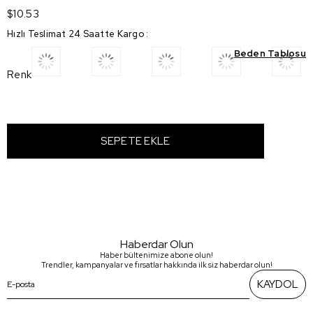
$10.53
Hızlı Teslimat 24 Saatte Kargo
:
Beden Tablosu
Renk
Haberdar Olun
Haber bültenimize abone olun!
Trendler, kampanyalar ve fırsatlar hakkında ilk siz haberdar olun!
KAYDOL