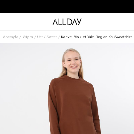
Anasayfa
Giyim
Üst
Sweat
Kahve-Bisiklet Yaka Reglan Kol Sweatshirt