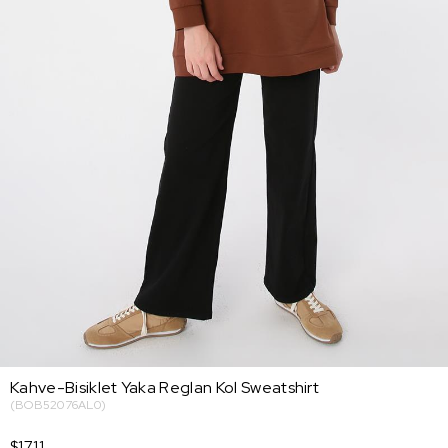
Kahve-Bisiklet Yaka Reglan Kol Sweatshirt
(BOB52076AL0)
$17.11