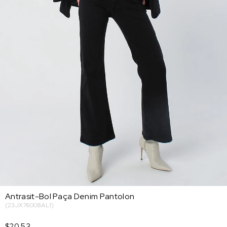
Antrasit-Bol Paça Denim Pantolon
(23JX76008AL1)
$20.53