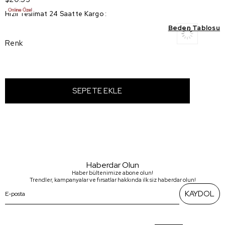
Hızlı Teslimat 24 Saatte Kargo
:
Beden Tablosu
Renk
Haberdar Olun
Haber bültenimize abone olun!
Trendler, kampanyalar ve fırsatlar hakkında ilk siz haberdar olun!
KAYDOL